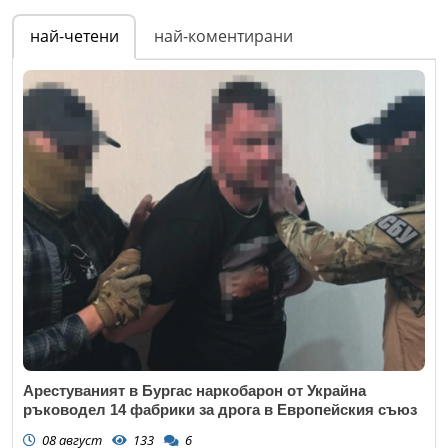
най-четени
най-коментирани
Арестуваният в Бургас наркобарон от Украйна
ръководел 14 фабрики за дрога в Европейския съюз
08 август
133
6