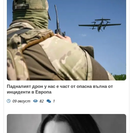
Падналият дрон у нас е част от опасна вълна от
инциденти в Европа
09 август
82
1