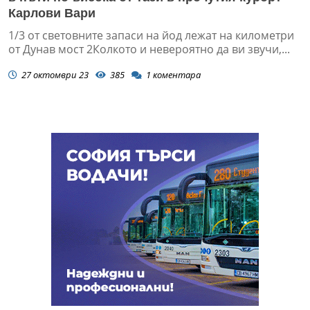
Карлови Вари
1/3 от световните запаси на йод лежат на километри
от Дунав мост 2Колкото и невероятно да ви звучи,...
27 октомври 23
385
1
коментара