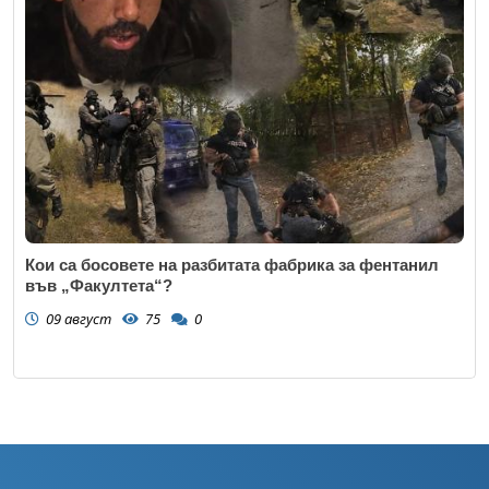
Кои са босовете на разбитата фабрика за фентанил
във „Факултета“?
09 август
75
0