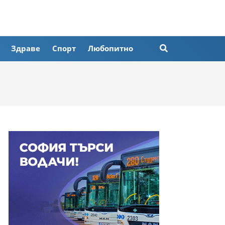
Здраве
Спорт
Любопитно