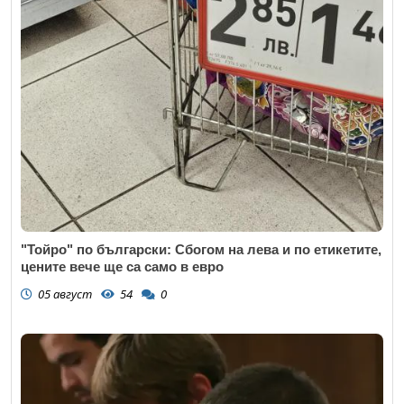
"Тойро" по български: Сбогом на лева и по етикетите,
цените вече ще са само в евро
05 август
54
0