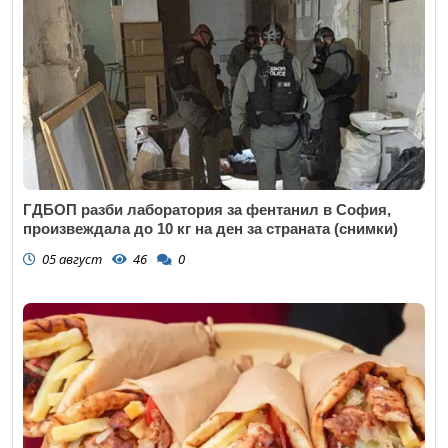
ГДБОП разби лаборатория за фентанил в София,
произвеждала до 10 кг на ден за страната (снимки)
05 август
46
0