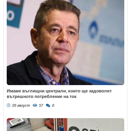
Имаме въглищни централи, които ще задоволят
вътрешното потребление на ток
05 август
57
0