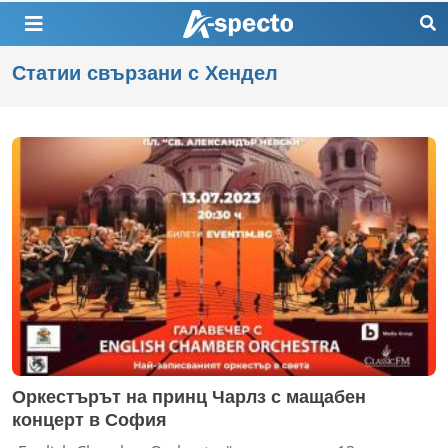
Статии свързани с Хендел
Оркестърът на принц Чарлз с мащабен
концерт в София