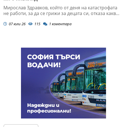
Мирослав Здравков, който от деня на катастрофата
не работи, за да се грижи за децата си, отказа какв...
07 юли 26
115
1
коментара