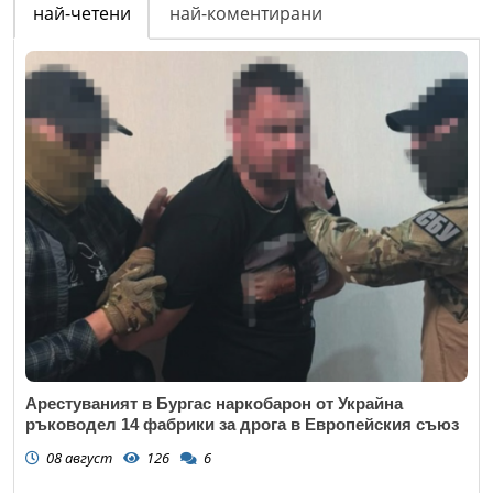
най-четени
най-коментирани
Арестуваният в Бургас наркобарон от Украйна
ръководел 14 фабрики за дрога в Европейския съюз
08 август
126
6