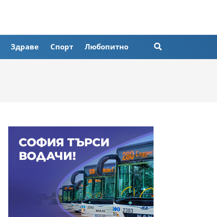
Здраве
Спорт
Любопитно