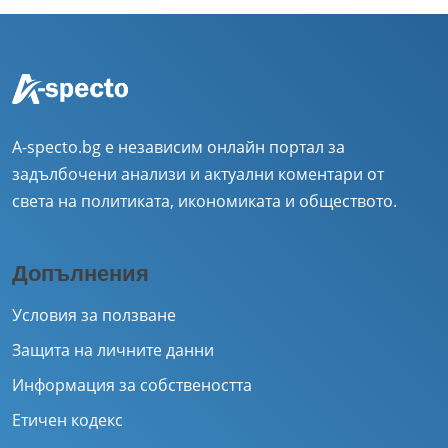
A-specto.bg е независим онлайн портал за
задълбочени анализи и актуални коментари от
света на политиката, икономиката и обществото.
Допълнения
Условия за ползване
Защита на личните данни
Информация за собствеността
Етичен кодекс