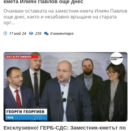
кмета Илиян Павлов още днес
Очаквам оставката на заместник-кмета Илиян Павлов
още днес, както и незабавно връщане на старата
орг...
17 май 24
259
0
коментара
Ексклузивно! ГЕРБ-СДС: Заместник-кметът по