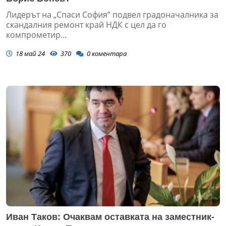
Лидерът на „Спаси София“ подвел градоначалника за
скандалния ремонт край НДК с цел да го
компрометир...
18 май 24
370
0
коментара
Иван Таков: Очаквам оставката на заместник-