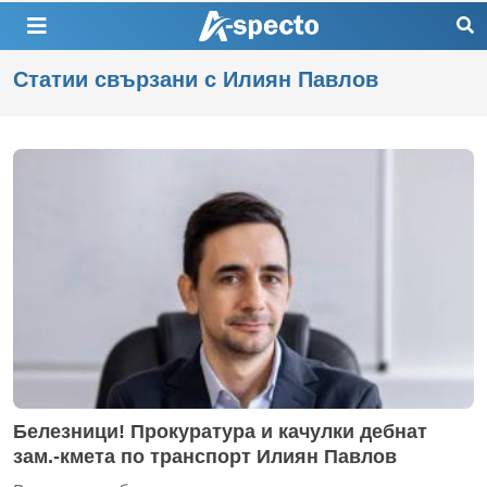
Статии свързани с Илиян Павлов
Белезници! Прокуратура и качулки дебнат
зам.-кмета по транспорт Илиян Павлов