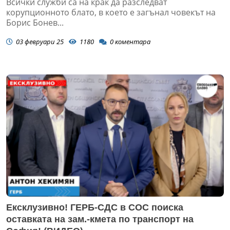
Всички служби са на крак да разследват
корупционното блато, в което е загънал човекът на
Борис Бонев...
03 февруари 25
1180
0
коментара
Ексклузивно! ГЕРБ-СДС в СОС поиска
оставката на зам.-кмета по транспорт на