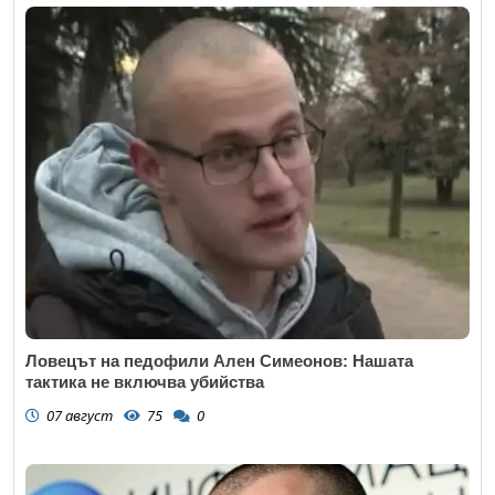
Ловецът на педофили Ален Симеонов: Нашата
тактика не включва убийства
07 август
75
0