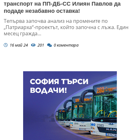
транспорт на ПП-ДБ-СС Илиян Павлов да
подаде незабавно оставка!
Тепърва започва анализ на промените по
„Патриарха“-проектът, който започна с лъжа. Един
месец гражда...
16 май 24
201
0
коментара