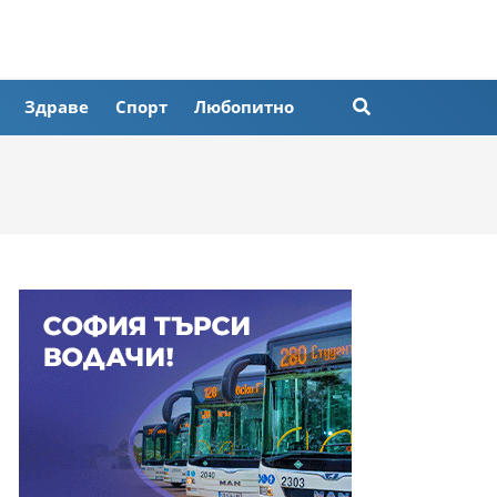
Здраве
Спорт
Любопитно