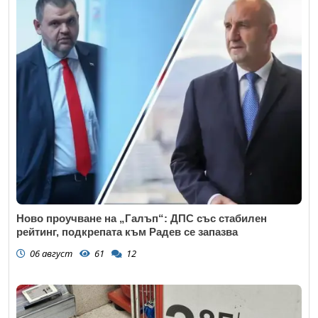
Ново проучване на „Галъп“: ДПС със стабилен
рейтинг, подкрепата към Радев се запазва
06 август
61
12