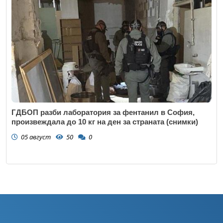
ГДБОП разби лаборатория за фентанил в София,
произвеждала до 10 кг на ден за страната (снимки)
05 август
50
0