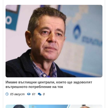
Имаме въглищни централи, които ще задоволят
вътрешното потребление на ток
05 август
61
0