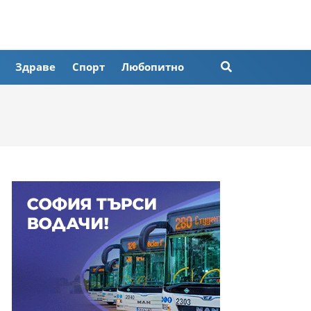
Здраве
Спорт
Любопитно