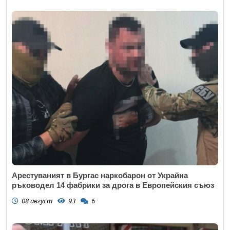
Арестуваният в Бургас наркобарон от Украйна
ръководел 14 фабрики за дрога в Европейския съюз
08 август
93
6