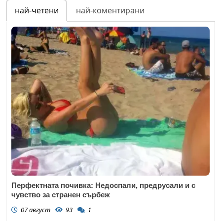
най-четени
най-коментирани
Перфектната почивка: Недоспали, предрусали и с
чувство за странен сърбеж
07 август
93
1