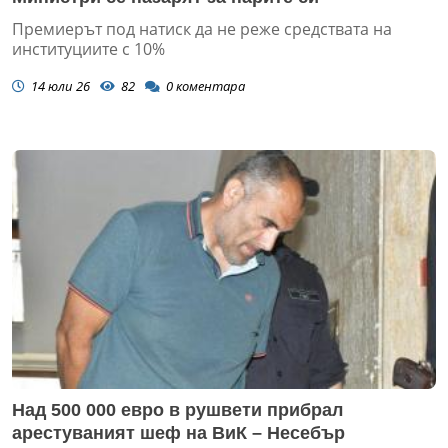
Премиерът под натиск да не реже средствата на
институциите с 10%
14 юли 26
82
0
коментара
Над 500 000 евро в рушвети прибрал
арестуваният шеф на ВиК – Несебър