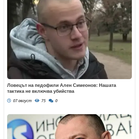
Ловецът на педофили Ален Симеонов: Нашата
тактика не включва убийства
07 август
75
0