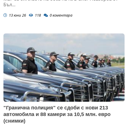
Бъл...
13 юни 26
118
0
коментара
"Гранична полиция" се сдоби с нови 213
автомобила и 88 камери за 10,5 млн. евро
(снимки)