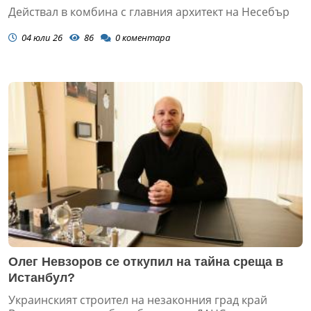
Действал в комбина с главния архитект на Несебър
04 юли 26
86
0
коментара
Олег Невзоров се откупил на тайна среща в
Истанбул?
Украинският строител на незаконния град край