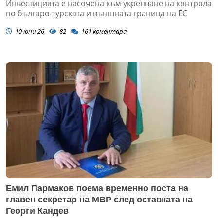
Инвестицията е насочена към укрепване на контрола
по българо-турската и външната граница на ЕС
10 юни 26
82
161
коментара
Емил Пармаков поема временно поста на
главен секретар на МВР след оставката на
Георги Кандев