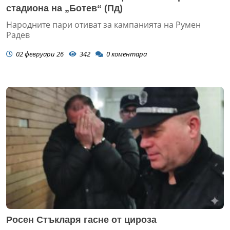
стадиона на „Ботев“ (Пд)
Народните пари отиват за кампанията на Румен
Радев
02 февруари 26
342
0
коментара
Росен Стъкларя гасне от цироза