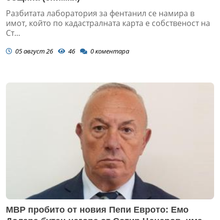
Разбитата лаборатория за фентанил се намира в
имот, който по кадастралната карта е собственост на
Ст...
05 август 26
46
0
коментара
МВР пробито от новия Пепи Еврото: Емо