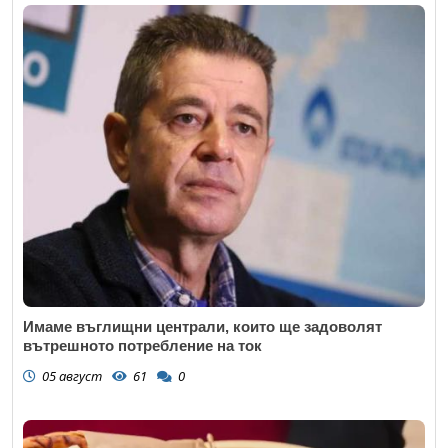
Имаме въглищни централи, които ще задоволят
вътрешното потребление на ток
05 август
61
0