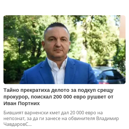
Тайно прекратиха делото за подкуп срещу
прокурор, поискал 200 000 евро рушвет от
Иван Портних
Бившият варненски кмет дал 20 000 евро на
непознат, за да ги занесе на обвинителя Владимир
ЧавдаровС...