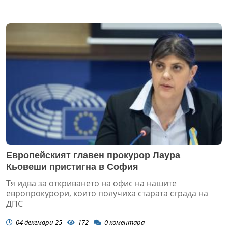
Европейският главен прокурор Лаура
Кьовеши пристигна в София
Тя идва за откриването на офис на нашите
европрокурори, които получиха старата сграда на
ДПС
04 декември 25
172
0
коментара