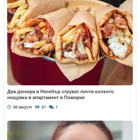
Два дюнера в Несебър струват почти колкото
нощувка в апартамент в Поморие
06 август
61
1