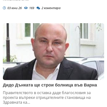
03 юни 26
169
2
коментара
Дидо Дънката ще строи болница във Варна
Правителството в оставка даде благословия за
проекта въпреки отрицателните становища на
Здравната ка...