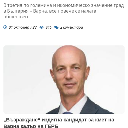
В третия по големина и икономическо значение град
в България – Варна, все повече се налага
обществен...
31 октомври 23
846
2
коментара
„Възраждане“ издигна кандидат за кмет на
Варна кадър на ГЕРБ