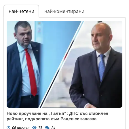
най-четени
най-коментирани
Ново проучване на „Галъп“: ДПС със стабилен
рейтинг, подкрепата към Радев се запазва
06 август
75
24