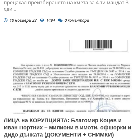
прецакал преизбирането на кмета за 4-ти мандат В
еди...
10 ноември 23
1494
0
коментара
ЛИЦА на КОРУПЦИЯТА: Благомир Коцев и
Иван Портних – милиони в имоти, офшорки и
Дидо Дънката (ДОКУМЕНТИ + СНИМКИ)