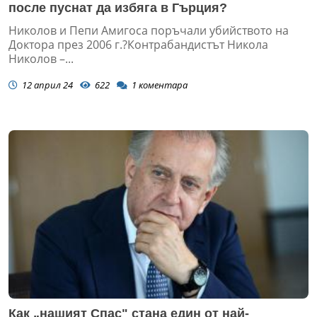
после пуснат да избяга в Гърция?
Николов и Пепи Амигоса поръчали убийството на
Доктора през 2006 г.?Контрабандистът Никола
Николов –...
12 април 24
622
1
коментара
Как „нашият Спас" стана един от най-