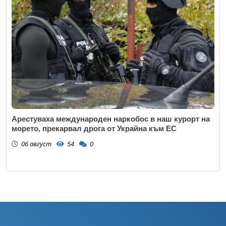
Арестуваха международен наркобос в наш курорт на
морето, прекарвал дрога от Украйна към ЕС
06 август
54
0