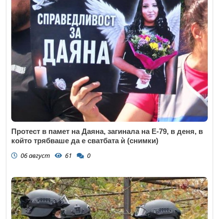
Протест в памет на Даяна, загинала на Е-79, в деня, в
който трябваше да е сватбата ѝ (снимки)
06 август
61
0