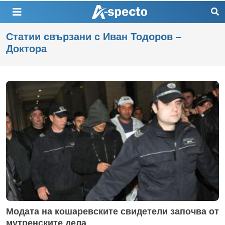
Статии свързани с Иван Тодоров –
Доктора
Модата на кошаревските свидетели започва от
мутренските дела