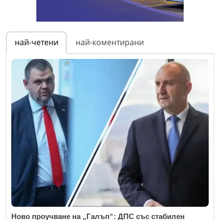
най-четени
най-коментирани
Ново проучване на „Галъп“: ДПС със стабилен