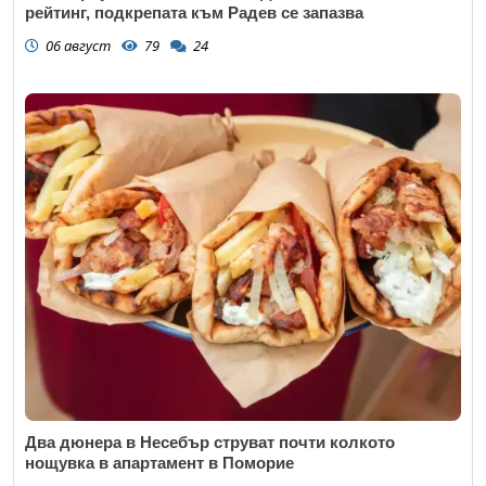
рейтинг, подкрепата към Радев се запазва
06 август
79
24
Два дюнера в Несебър струват почти колкото
нощувка в апартамент в Поморие