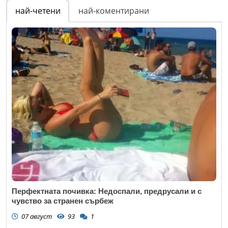
най-четени
най-коментирани
Перфектната почивка: Недоспали, предрусали и с
чувство за странен сърбеж
07 август
93
1