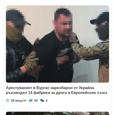
Арестуваният в Бургас наркобарон от Украйна
ръководел 14 фабрики за дрога в Европейския съюз
08 август
90
6