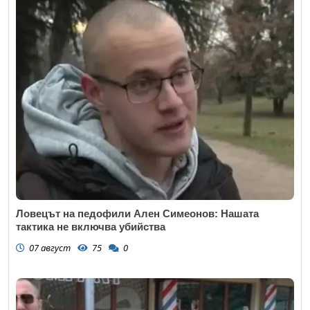
Ловецът на педофили Ален Симеонов: Нашата
тактика не включва убийства
07 август
75
0