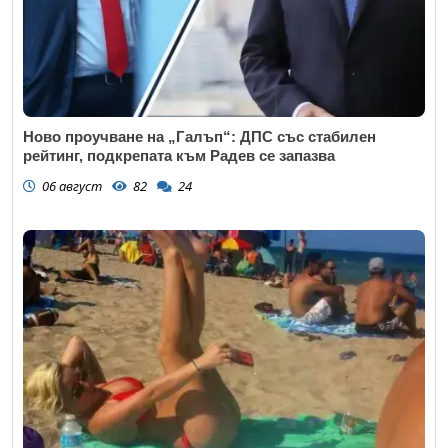
Ново проучване на „Галъп“: ДПС със стабилен
рейтинг, подкрепата към Радев се запазва
06 август
82
24