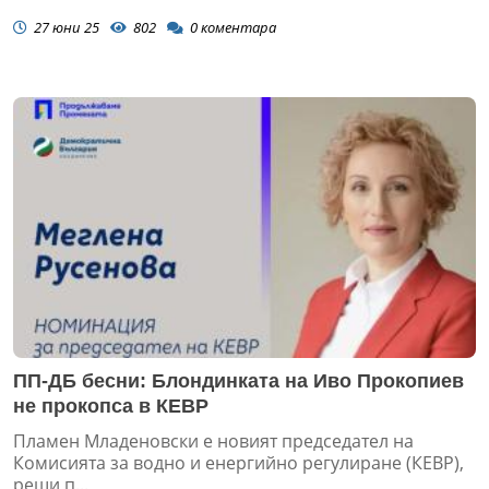
27 юни 25
802
0
коментара
ПП-ДБ бесни: Блондинката на Иво Прокопиев
не прокопса в КЕВР
Пламен Младеновски е новият председател на
Комисията за водно и енергийно регулиране (КЕВР),
реши п...