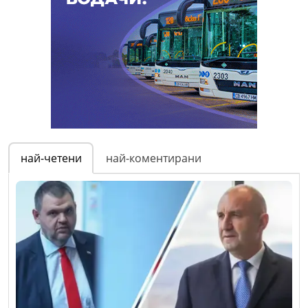
най-четени
най-коментирани