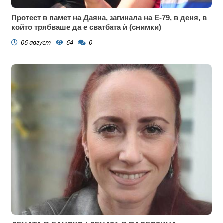
Протест в памет на Даяна, загинала на Е-79, в деня, в
който трябваше да е сватбата ѝ (снимки)
06 август
64
0