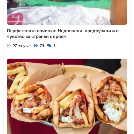
Перфектната почивка: Недоспали, предрусали и с
чувство за странен сърбеж
07 август
75
1