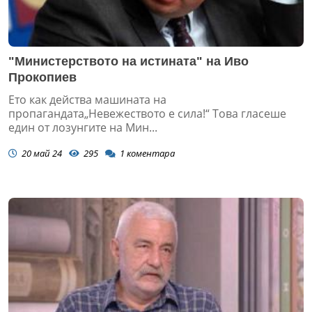
"Министерството на истината" на Иво
Прокопиев
Ето как действа машината на
пропагандата„Невежеството е сила!“ Това гласеше
един от лозунгите на Мин...
20 май 24
295
1
коментара