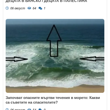
ДЕЦАТА В БАНСКО / ДЕЦАТА В ПАЛЕСТИНА
06 август
64
1
Започват опасните мъртви течения в морето: Какви
са съветите на спасителите?
06 август
54
0