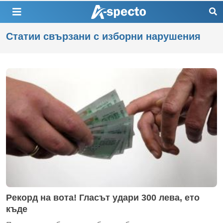
Статии свързани с изборни нарушения
Рекорд на вота! Гласът удари 300 лева, ето
къде