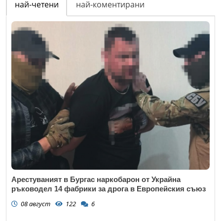
най-четени
най-коментирани
Арестуваният в Бургас наркобарон от Украйна
ръководел 14 фабрики за дрога в Европейския съюз
08 август
122
6