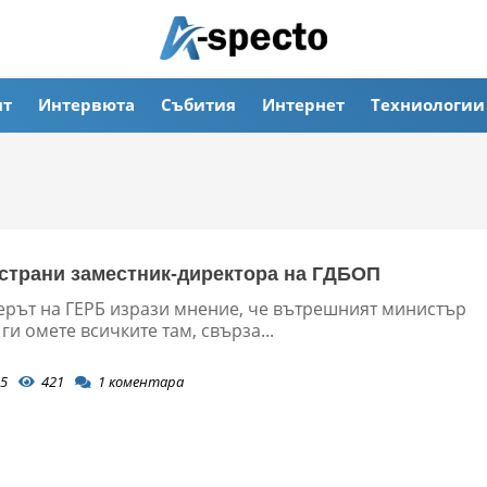
ят
Интервюта
Събития
Интернет
Техниологии
страни заместник-директора на ГДБОП
ерът на ГЕРБ изрази мнение, че вътрешният министър
 ги омете всичките там, свърза...
5
421
1
коментара