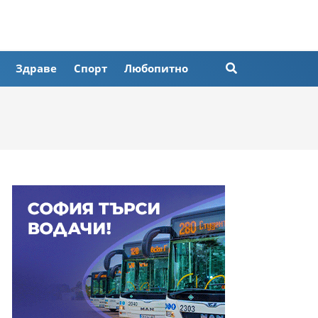
Здраве
Спорт
Любопитно