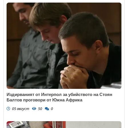
Издирваният от Интерпол за убийството на Стоян
Балтов проговори от Южна Африка
05 август
50
0