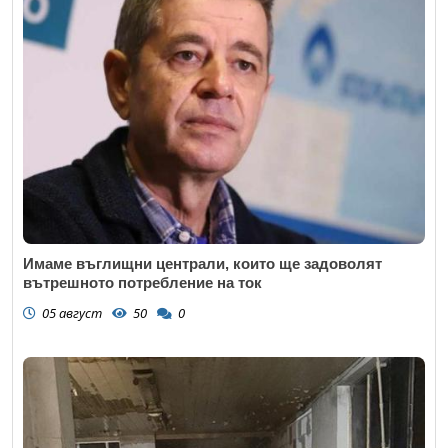
Имаме въглищни централи, които ще задоволят
вътрешното потребление на ток
05 август
50
0