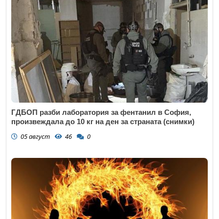
ГДБОП разби лаборатория за фентанил в София,
произвеждала до 10 кг на ден за страната (снимки)
05 август
46
0