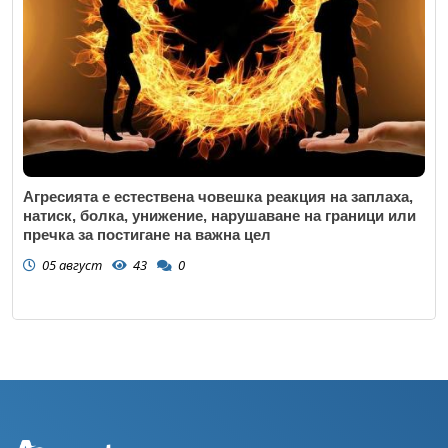
Агресията е естествена човешка реакция на заплаха,
натиск, болка, унижение, нарушаване на граници или
пречка за постигане на важна цел
05 август
43
0