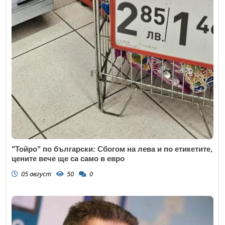
"Тойро" по български: Сбогом на лева и по етикетите,
цените вече ще са само в евро
05 август
50
0