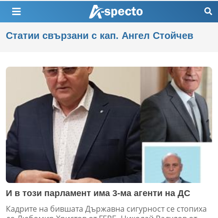
Статии свързани с кап. Ангел Стойчев
И в този парламент има 3-ма агенти на ДС
Кадрите на бившата Държавна сигурност се стопиха