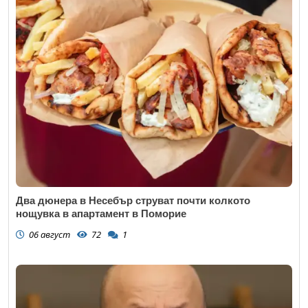
Два дюнера в Несебър струват почти колкото
нощувка в апартамент в Поморие
06 август
72
1