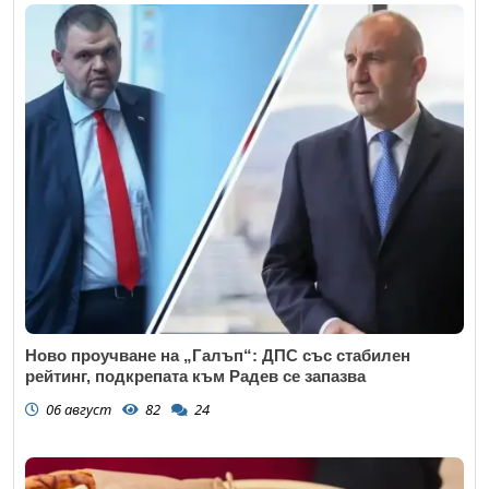
Ново проучване на „Галъп“: ДПС със стабилен
рейтинг, подкрепата към Радев се запазва
06 август
82
24