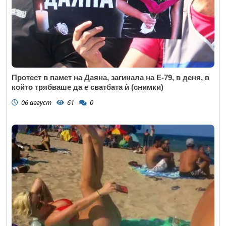
Протест в памет на Даяна, загинала на Е-79, в деня, в
който трябваше да е сватбата ѝ (снимки)
06 август
61
0