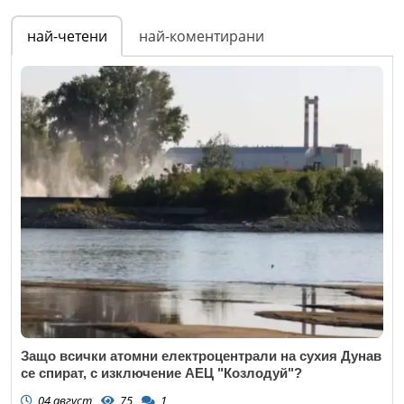
най-четени
най-коментирани
Защо всички атомни електроцентрали на сухия Дунав
се спират, с изключение АЕЦ "Козлодуй"?
04 август
75
1