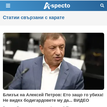
Статии свързани с карате
Близък на Алексей Петров: Ето защо го убиха!
Не видях бодигардовете му да... ВИДЕО