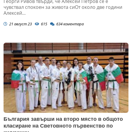
Георги Ривов твърди, че Алексей Петров се е
чувствал спокоен за живота сиОт около две години
Алексей...
21 август 23
615
634
коментара
България завърши на второ място в общото
класиране на Световното първенство по