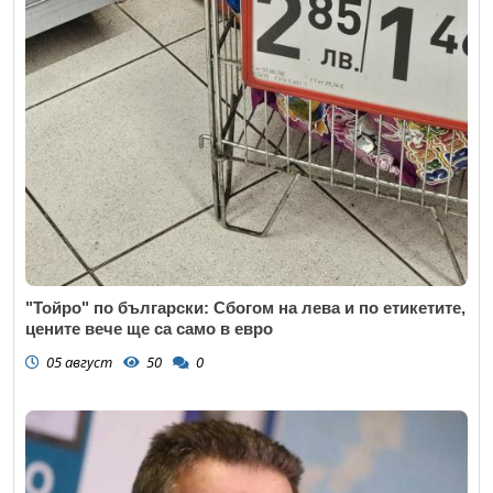
"Тойро" по български: Сбогом на лева и по етикетите,
цените вече ще са само в евро
05 август
50
0