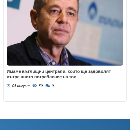
Имаме въглищни централи, които ще задоволят
вътрешното потребление на ток
05 август
50
0