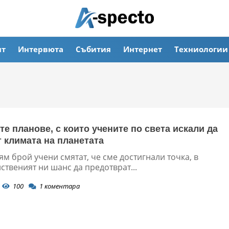
ят
Интервюта
Събития
Интернет
Техниологии
те планове, с които учените по света искали да
 климата на планетата
ям брой учени смятат, че сме достигнали точка, в
ственият ни шанс да предотврат...
100
1
коментара