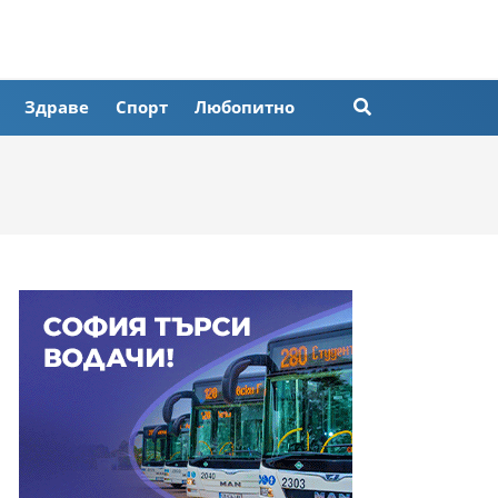
Здраве
Спорт
Любопитно