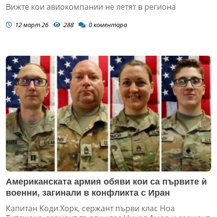
Вижте кои авиокомпании не летят в региона
12 март 26
288
0
коментара
Американската армия обяви кои са първите ѝ
военни, загинали в конфликта с Иран
Капитан Коди Хорк, сержант първи клас Ноа