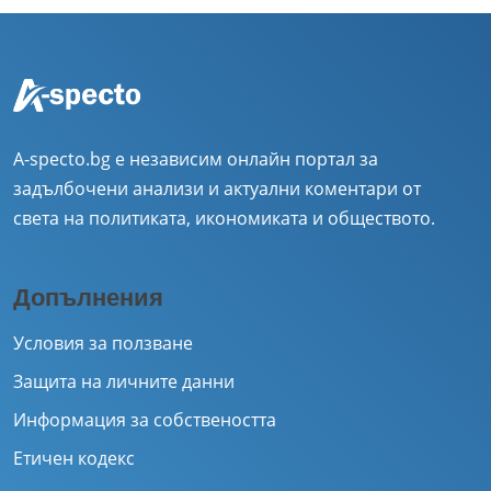
A-specto.bg е независим онлайн портал за
задълбочени анализи и актуални коментари от
света на политиката, икономиката и обществото.
Допълнения
Условия за ползване
Защита на личните данни
Информация за собствеността
Етичен кодекс