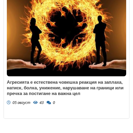
Агресията е естествена човешка реакция на заплаха,
натиск, болка, унижение, нарушаване на граници или
пречка за постигане на важна цел
05 август
43
0