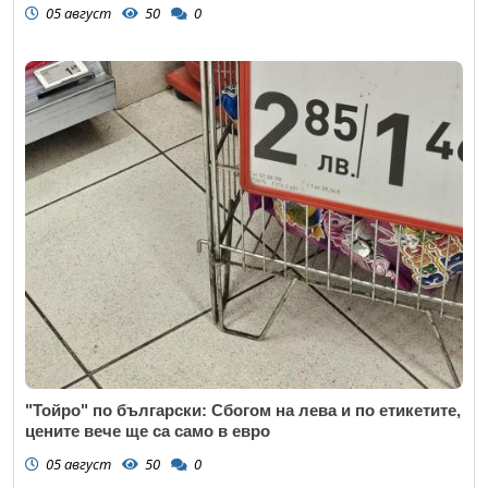
05 август
50
0
"Тойро" по български: Сбогом на лева и по етикетите,
цените вече ще са само в евро
05 август
50
0