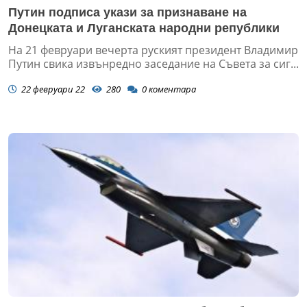
Путин подписа укази за признаване на
Донецката и Луганската народни републики
На 21 февруари вечерта руският президент Владимир
Путин свика извънредно заседание на Съвета за сиг...
22 февруари 22
280
0
коментара