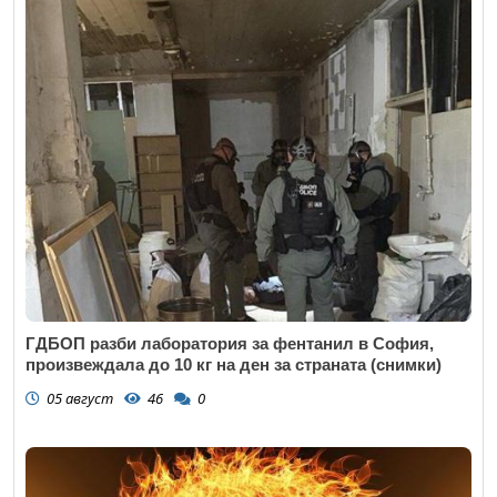
ГДБОП разби лаборатория за фентанил в София,
произвеждала до 10 кг на ден за страната (снимки)
05 август
46
0