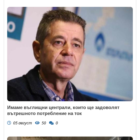
Имаме въглищни централи, които ще задоволят
вътрешното потребление на ток
05 август
50
0