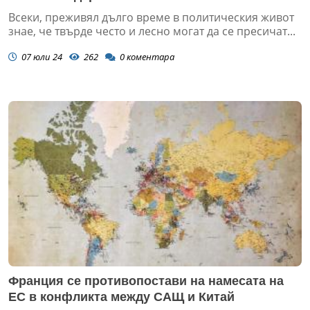
Всеки, преживял дълго време в политическия живот
знае, че твърде често и лесно могат да се пресичат...
07 юли 24
262
0
коментара
Франция се противопостави на намесата на
ЕС в конфликта между САЩ и Китай