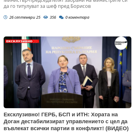
да го титулуват за шеф пред Борисов
26 септември 25
356
0
коментара
Ексклузивно! ГЕРБ, БСП и ИТН: Хората на
Доган дестабилизират управлението с цел да
въвлекат всички партии в конфликт! (ВИДЕО)