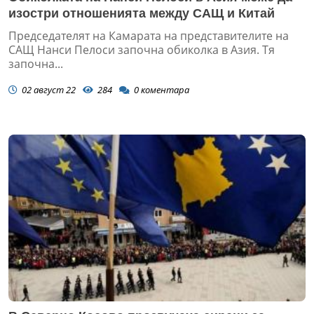
изостри отношенията между САЩ и Китай
Председателят на Камарата на представителите на
САЩ Нанси Пелоси започна обиколка в Азия. Тя
започна...
02 август 22
284
0
коментара