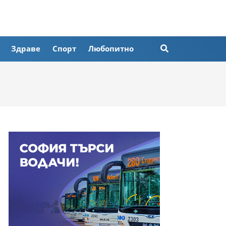
Здраве
Спорт
Любопитно