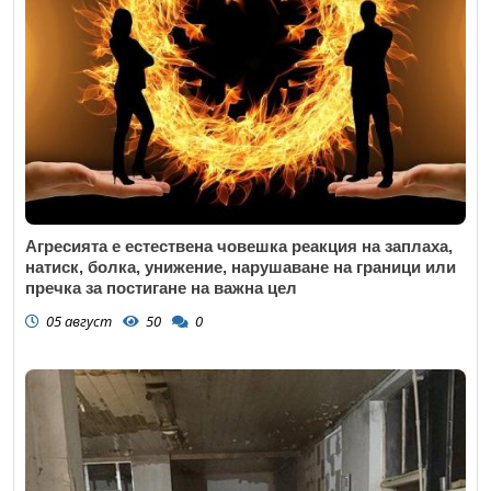
Агресията е естествена човешка реакция на заплаха,
натиск, болка, унижение, нарушаване на граници или
пречка за постигане на важна цел
05 август
50
0