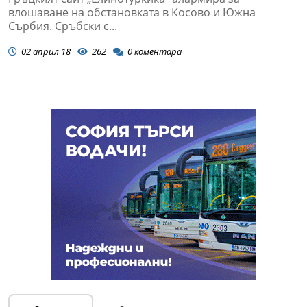
влошаване на обстановката в Косово и Южна
Сърбия. Сръбски с...
02 април 18
262
0
коментара