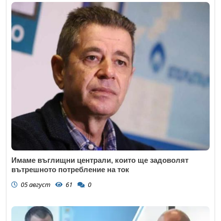
Имаме въглищни централи, които ще задоволят
вътрешното потребление на ток
05 август
61
0