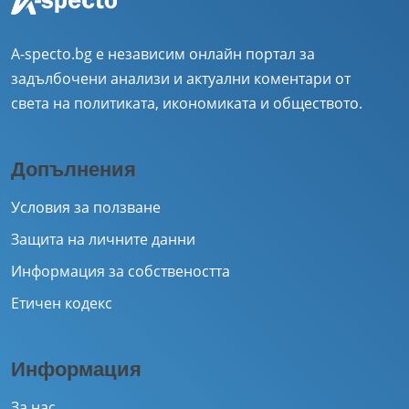
A-specto.bg е независим онлайн портал за
задълбочени анализи и актуални коментари от
света на политиката, икономиката и обществото.
Допълнения
Условия за ползване
Защита на личните данни
Информация за собствеността
Етичен кодекс
Информация
За нас