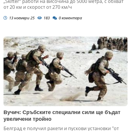
„Skifter“ работи на височина до 5000 метра, с обхват
от 20 км и скорост от 270 км/ч
13 ноември 25
183
0
коментара
Вучич: Сръбските специални сили ще бъдат
увеличени тройно
Белград е получил ракети и пускови установки "от