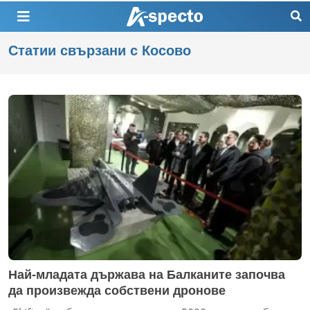
Статии свързани с Косово
Най-младата държава на Балканите започва
да произвежда собствени дронове