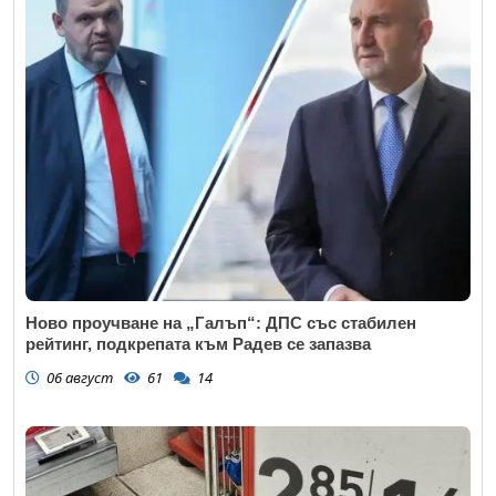
Ново проучване на „Галъп“: ДПС със стабилен
рейтинг, подкрепата към Радев се запазва
06 август
61
14