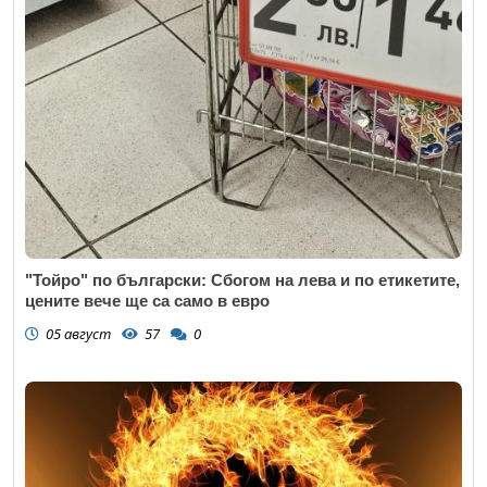
"Тойро" по български: Сбогом на лева и по етикетите,
цените вече ще са само в евро
05 август
57
0