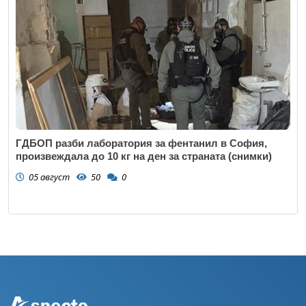
ГДБОП разби лаборатория за фентанил в София,
произвеждала до 10 кг на ден за страната (снимки)
05 август
50
0