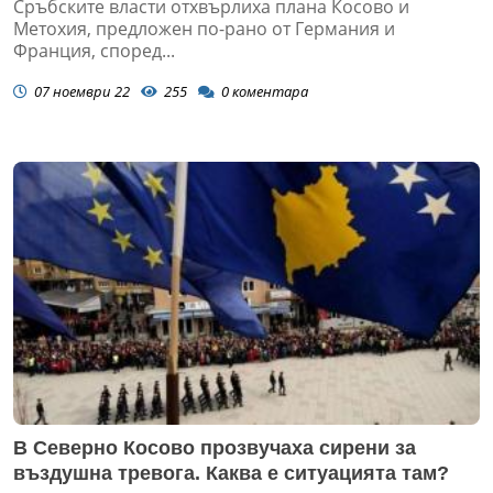
Сръбските власти отхвърлиха плана Косово и
Метохия, предложен по-рано от Германия и
Франция, според...
07 ноември 22
255
0
коментара
В Северно Косово прозвучаха сирени за
въздушна тревога. Каква е ситуацията там?