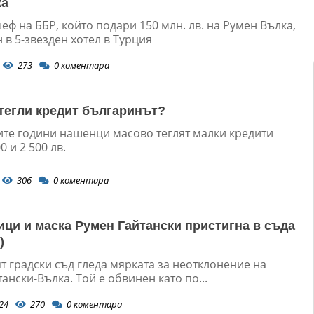
ка
ф на ББР, който подари 150 млн. лв. на Румен Вълка,
 в 5-звезден хотел в Турция
273
0
коментара
 тегли кредит българинът?
ите години нашенци масово теглят малки кредити
0 и 2 500 лв.
306
0
коментара
ици и маска Румен Гайтански пристигна в съда
)
т градски съд гледа мярката за неотклонение на
ански-Вълка. Той е обвинен като по...
24
270
0
коментара