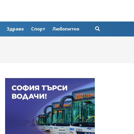
Здраве
Спорт
Любопитно