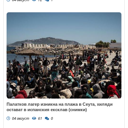
Палатков лагер изникна на плажа в Сеута, хиляди
остават в испанския ексклав (снимки)
04 август
61
0