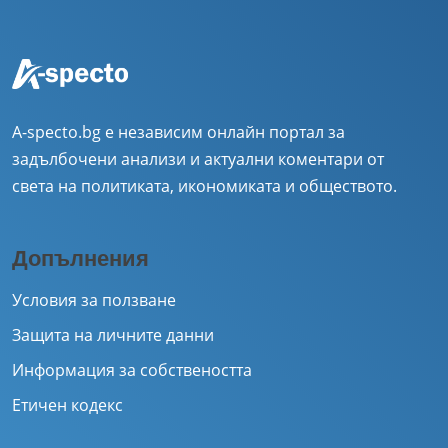
A-specto.bg е независим онлайн портал за
задълбочени анализи и актуални коментари от
света на политиката, икономиката и обществото.
Допълнения
Условия за ползване
Защита на личните данни
Информация за собствеността
Етичен кодекс