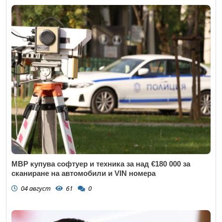
МВР купува софтуер и техника за над €180 000 за
сканиране на автомобили и VIN номера
04 август
61
0