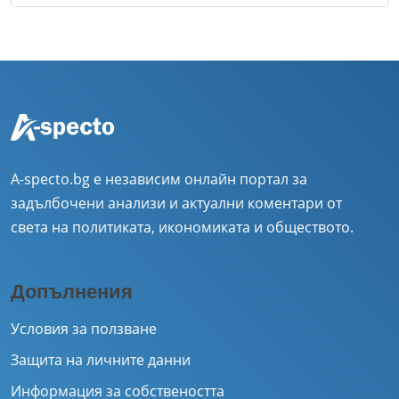
A-specto.bg е независим онлайн портал за
задълбочени анализи и актуални коментари от
света на политиката, икономиката и обществото.
Допълнения
Условия за ползване
Защита на личните данни
Информация за собствеността