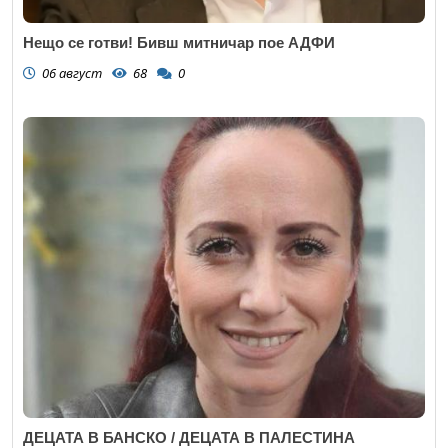
Нещо се готви! Бивш митничар пое АДФИ
06 август
68
0
ДЕЦАТА В БАНСКО / ДЕЦАТА В ПАЛЕСТИНА