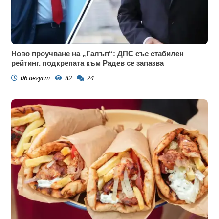
Ново проучване на „Галъп“: ДПС със стабилен
рейтинг, подкрепата към Радев се запазва
06 август
82
24