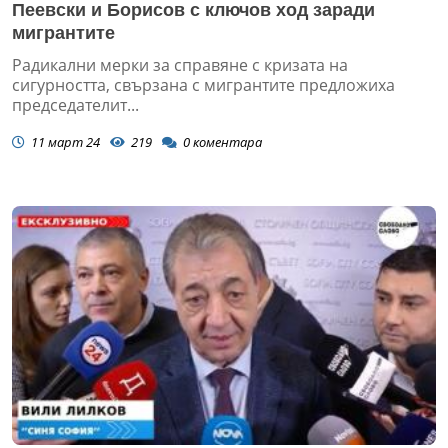
Пеевски и Борисов с ключов ход заради
мигрантите
Радикални мерки за справяне с кризата на
сигурността, свързана с мигрантите предложиха
председателит...
11 март 24
219
0
коментара