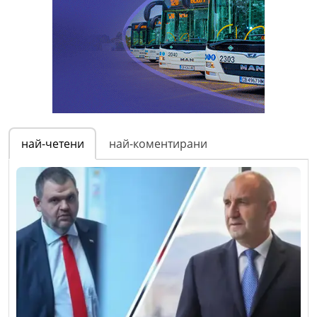
най-четени
най-коментирани