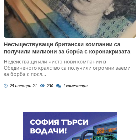
Несъществуващи британски компании са
получили милиони за борба с коронакризата
Недействащи или чисто нови компании в
Обединеното кралство са получили огромни заеми
за борба с посл...
25 ноември 21
230
1
коментара