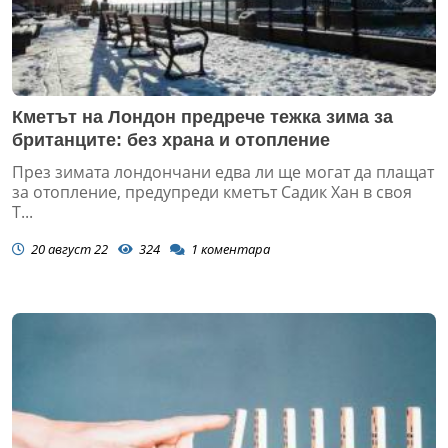
Кметът на Лондон предрече тежка зима за
британците: без храна и отопление
През зимата лондончани едва ли ще могат да плащат
за отопление, предупреди кметът Садик Хан в своя
T...
20 август 22
324
1
коментара