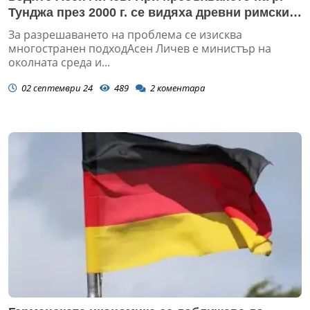
Тунджа през 2000 г. се видяха древни римски
мостове
За разрешаването на проблема се изисква
многостранен подходАсен Личев е министър на
околната среда и...
02 септември 24
489
2
коментара