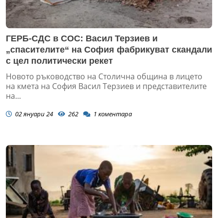
ГЕРБ-СДС в СОС: Васил Терзиев и
„спасителите“ на София фабрикуват скандали
с цел политически рекет
Новото ръководство на Столична община в лицето
на кмета на София Васил Терзиев и представителите
на...
02 януари 24
262
1
коментара