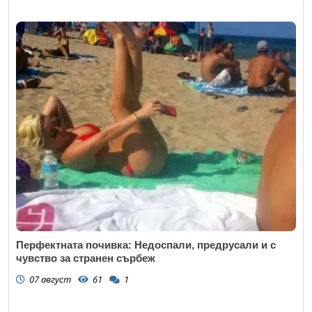
Перфектната почивка: Недоспали, предрусали и с
чувство за странен сърбеж
07 август
61
1