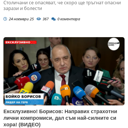
Столичани се опасяват, че скоро ще тръгнат опасни
зарази и болести
24 ноември 25
367
0
коментара
Ексклузивно! Борисов: Направих страхотни
лични компромиси, дал съм най-силните си
хора! (ВИДЕО)