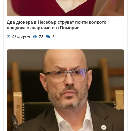
Два дюнера в Несебър струват почти колкото
нощувка в апартамент в Поморие
06 август
72
1