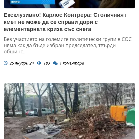
Ексклузивно! Карлос Контрера: Столичният
кмет не може да се справи дори с
елементарната криза със снега
Без участието на големите политически групи в СОС
няма как да бъде избран председател, твърди
общинс...
25 януари 24
183
1
коментара