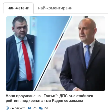
най-четени
най-коментирани
Ново проучване на „Галъп“: ДПС със стабилен
рейтинг, подкрепата към Радев се запазва
06 август
75
24