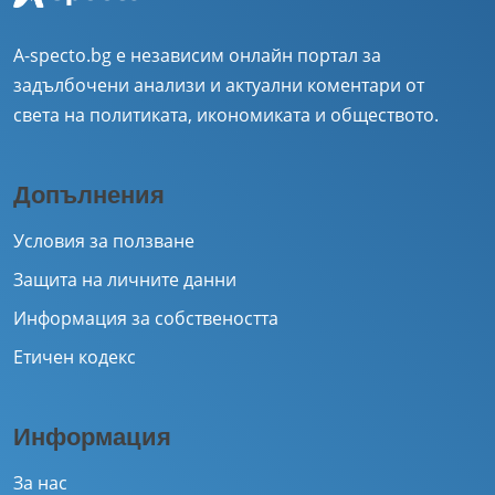
A-specto.bg е независим онлайн портал за
задълбочени анализи и актуални коментари от
света на политиката, икономиката и обществото.
Допълнения
Условия за ползване
Защита на личните данни
Информация за собствеността
Етичен кодекс
Информация
За нас