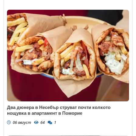
Два дюнера в Несебър струват почти колкото
нощувка в апартамент в Поморие
06 август
64
1