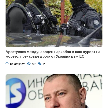
Арестуваха международен наркобос в наш курорт на
морето, прекарвал дрога от Украйна към ЕС
06 август
50
0