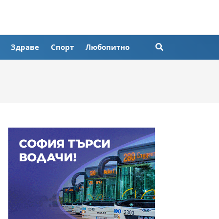
Здраве
Спорт
Любопитно