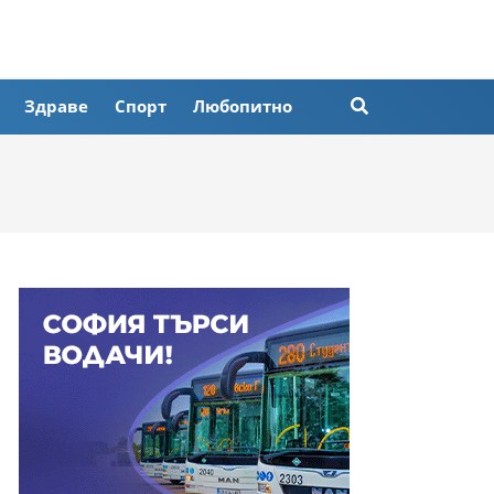
Здраве
Спорт
Любопитно