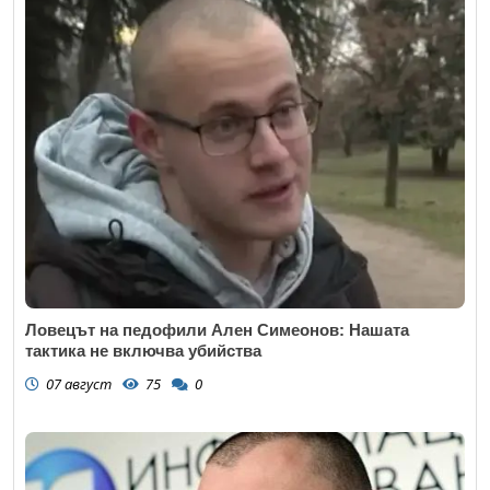
Ловецът на педофили Ален Симеонов: Нашата
тактика не включва убийства
07 август
75
0