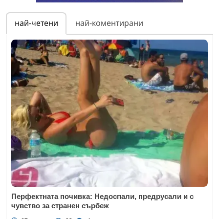
най-четени
най-коментирани
Перфектната почивка: Недоспали, предрусали и с
чувство за странен сърбеж