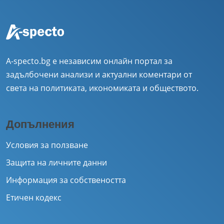
A-specto.bg е независим онлайн портал за
задълбочени анализи и актуални коментари от
света на политиката, икономиката и обществото.
Допълнения
Условия за ползване
Защита на личните данни
Информация за собствеността
Етичен кодекс