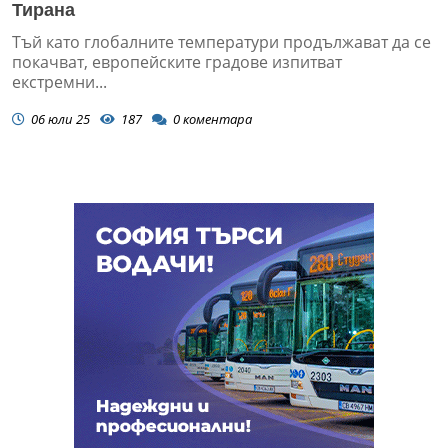
Тирана
Тъй като глобалните температури продължават да се
покачват, европейските градове изпитват
екстремни...
06 юли 25
187
0
коментара