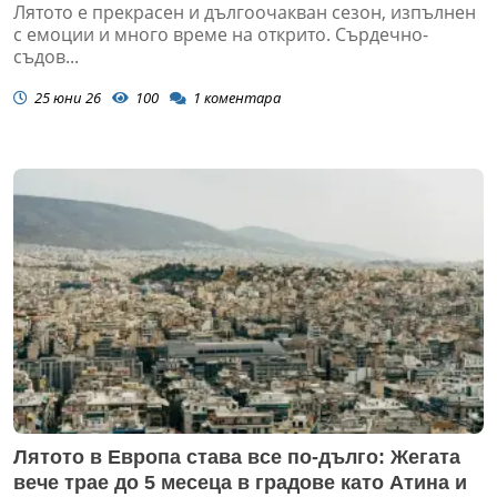
Лятото е прекрасен и дългоочакван сезон, изпълнен
с емоции и много време на открито. Сърдечно-
съдов...
25 юни 26
100
1
коментара
Лятото в Европа става все по-дълго: Жегата
вече трае до 5 месеца в градове като Атина и