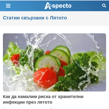
Статии свързани с Лятото
Как да намалим риска от хранителни
инфекции през лятото