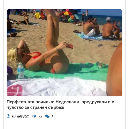
Перфектната почивка: Недоспали, предрусали и с
чувство за странен сърбеж
07 август
79
1