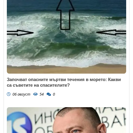
Започват опасните мъртви течения в морето: Какви
са съветите на спасителите?
06 август
54
0