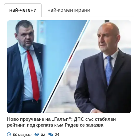
най-четени
най-коментирани
Ново проучване на „Галъп“: ДПС със стабилен
рейтинг, подкрепата към Радев се запазва
06 август
82
24