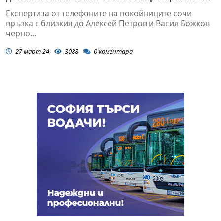
– Чикатилото
Експертиза от телефоните на покойниците сочи
връзка с близкия до Алексей Петров и Васил Божков
черно...
27 март 24
3088
0
коментара