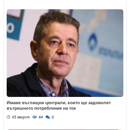
Имаме въглищни централи, които ще задоволят
вътрешното потребление на ток
05 август
64
0