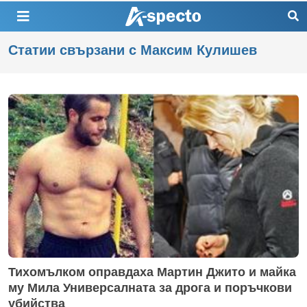
Статии свързани с Максим Кулишев
Тихомълком оправдаха Мартин Джито и майка
му Мила Универсалната за дрога и поръчкови
убийства