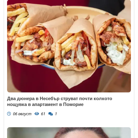
Два дюнера в Несебър струват почти колкото
нощувка в апартамент в Поморие
06 август
61
1