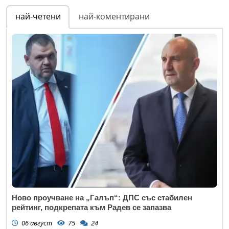
най-четени
най-коментирани
Ново проучване на „Галъп“: ДПС със стабилен
рейтинг, подкрепата към Радев се запазва
06 август
75
24