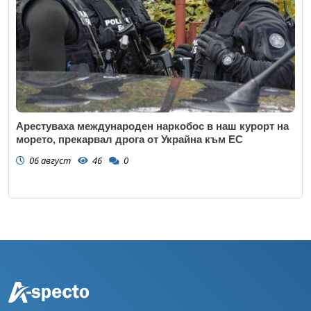
Арестуваха международен наркобос в наш курорт на
морето, прекарвал дрога от Украйна към ЕС
06 август
46
0