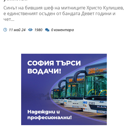
Синът на бившия шеф на митниците Христо Кулишев,
е единственият осъден от бандата Девет години и
чет...
11 май 24
1980
0
коментара