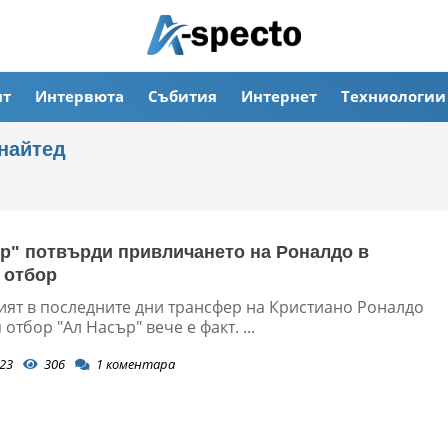
ят
Интервюта
Събития
Интернет
Техниологии
найтед
р" потвърди привличането на Роналдо в
 отбор
ят в последните дни трансфер на Кристиано Роналдо
 отбор "Ал Насър" вече е факт. ...
23
306
1
коментара