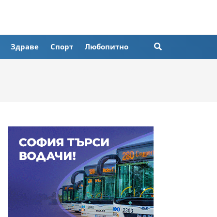
Здраве
Спорт
Любопитно