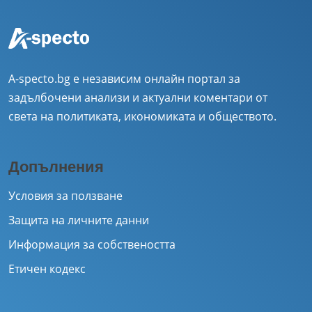
A-specto.bg е независим онлайн портал за
задълбочени анализи и актуални коментари от
света на политиката, икономиката и обществото.
Допълнения
Условия за ползване
Защита на личните данни
Информация за собствеността
Етичен кодекс