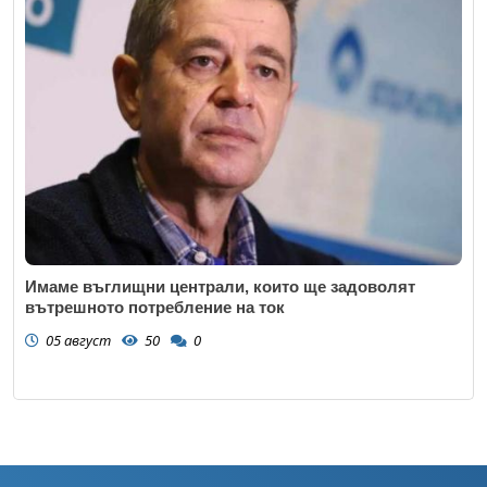
Имаме въглищни централи, които ще задоволят
вътрешното потребление на ток
05 август
50
0