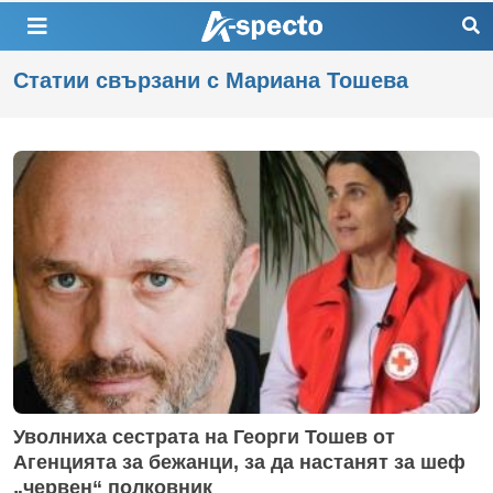
Статии свързани с Мариана Тошева
Уволниха сестрата на Георги Тошев от
Агенцията за бежанци, за да настанят за шеф
„червен“ полковник