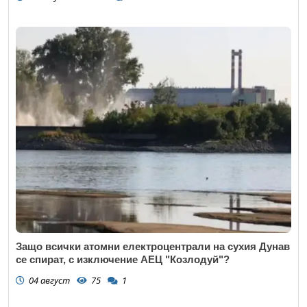
Защо всички атомни електроцентрали на сухия Дунав
се спират, с изключение АЕЦ "Козлодуй"?
04 август
75
1