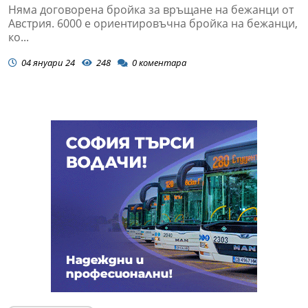
Няма договорена бройка за връщане на бежанци от
Австрия. 6000 е ориентировъчна бройка на бежанци,
ко...
04 януари 24
248
0
коментара