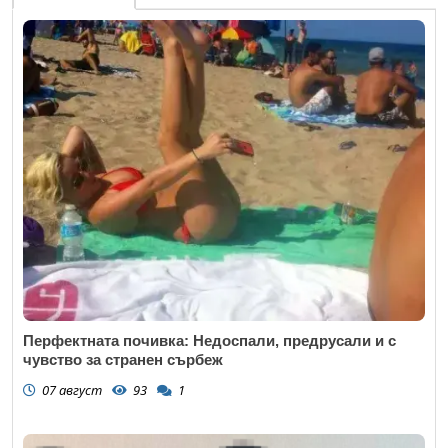
Перфектната почивка: Недоспали, предрусали и с
чувство за странен сърбеж
07 август
93
1