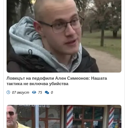
Ловецът на педофили Ален Симеонов: Нашата
тактика не включва убийства
07 август
75
0