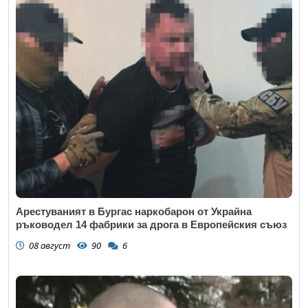
Арестуваният в Бургас наркобарон от Украйна
ръководел 14 фабрики за дрога в Европейския съюз
08 август
90
6