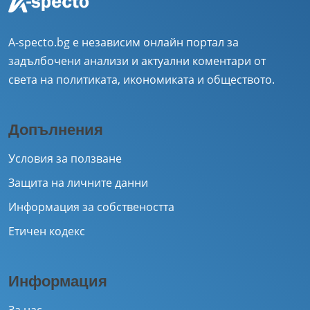
A-specto.bg е независим онлайн портал за
задълбочени анализи и актуални коментари от
света на политиката, икономиката и обществото.
Допълнения
Условия за ползване
Защита на личните данни
Информация за собствеността
Етичен кодекс
Информация
За нас