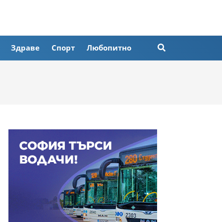
Здраве
Спорт
Любопитно