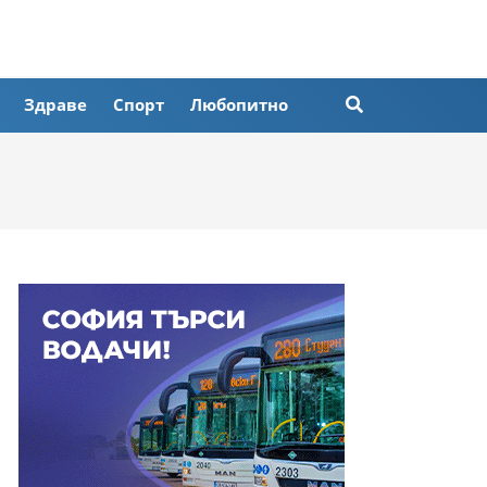
Здраве
Спорт
Любопитно