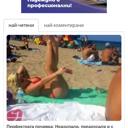
най-четени
най-коментирани
Перфектната почивка: Недоспали, предрусали и с