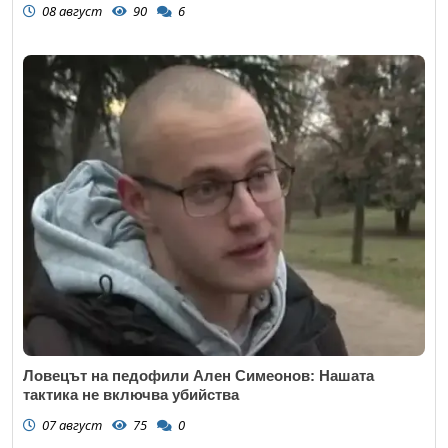
08 август
90
6
Ловецът на педофили Ален Симеонов: Нашата
тактика не включва убийства
07 август
75
0