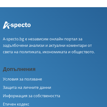
A-specto.bg е независим онлайн портал за
задълбочени анализи и актуални коментари от
света на политиката, икономиката и обществото.
Допълнения
Условия за ползване
Защита на личните данни
Информация за собствеността
Етичен кодекс