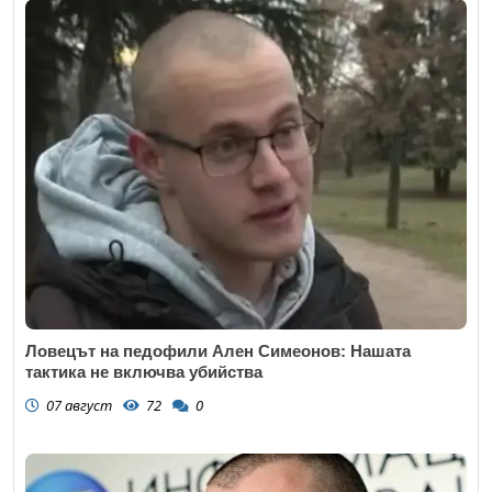
Ловецът на педофили Ален Симеонов: Нашата
тактика не включва убийства
07 август
72
0