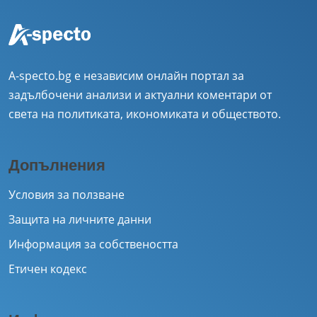
A-specto.bg е независим онлайн портал за
задълбочени анализи и актуални коментари от
света на политиката, икономиката и обществото.
Допълнения
Условия за ползване
Защита на личните данни
Информация за собствеността
Етичен кодекс