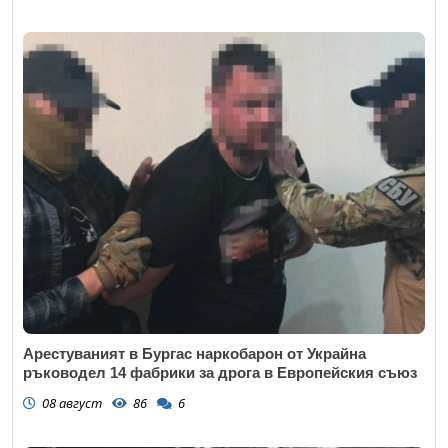
Арестуваният в Бургас наркобарон от Украйна
ръководел 14 фабрики за дрога в Европейския съюз
08 август
86
6