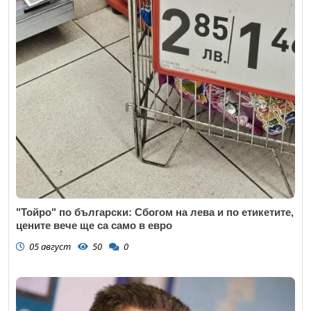
"Тойро" по български: Сбогом на лева и по етикетите,
цените вече ще са само в евро
05 август
50
0