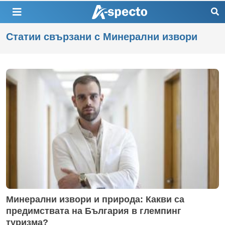
Статии свързани с Минерални извори
Минерални извори и природа: Какви са
предимствата на България в глемпинг
туризма?