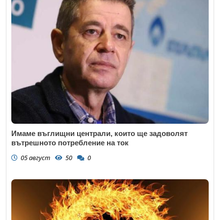
Имаме въглищни централи, които ще задоволят
вътрешното потребление на ток
05 август
50
0