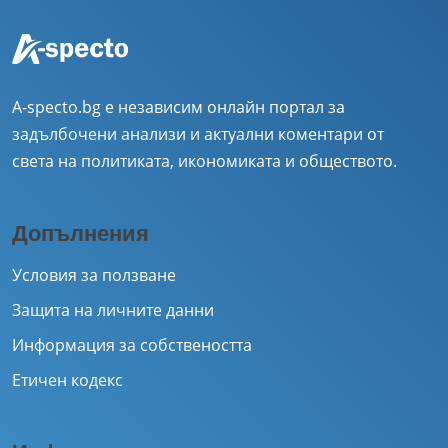
A-specto.bg е независим онлайн портал за
задълбочени анализи и актуални коментари от
света на политиката, икономиката и обществото.
Допълнения
Условия за ползване
Защита на личните данни
Информация за собствеността
Етичен кодекс