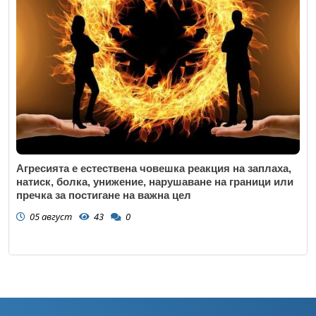
Агресията е естествена човешка реакция на заплаха,
натиск, болка, унижение, нарушаване на граници или
пречка за постигане на важна цел
05 август
43
0