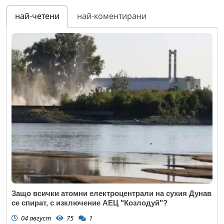
най-четени
най-коментирани
Защо всички атомни електроцентрали на сухия Дунав
се спират, с изключение АЕЦ "Козлодуй"?
04 август
75
1