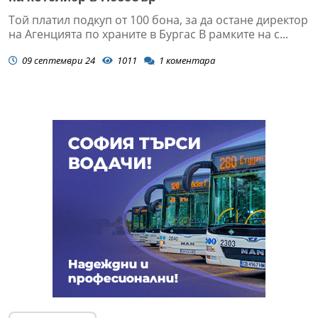
Той платил подкуп от 100 бона, за да остане директор
на Агенцията по храните в Бургас В рамките на с...
09 септември 24
1011
1
коментара