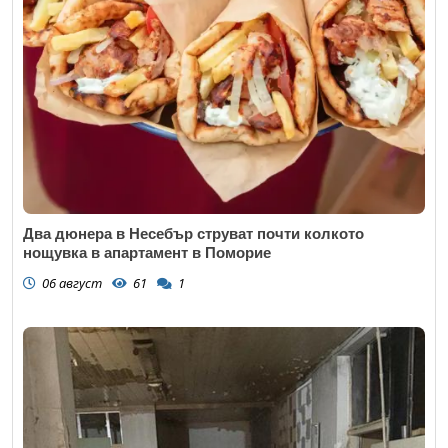
Два дюнера в Несебър струват почти колкото
нощувка в апартамент в Поморие
06 август
61
1