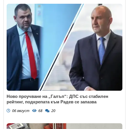
Ново проучване на „Галъп“: ДПС със стабилен
рейтинг, подкрепата към Радев се запазва
06 август
68
20