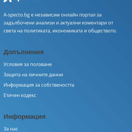
A-specto.bg е независим онлайн портал за
задълбочени анализи и актуални коментари от
света на политиката, икономиката и обществото.
Допълнения
Условия за ползване
Защита на личните данни
Информация за собствеността
Етичен кодекс
Информация
За нас