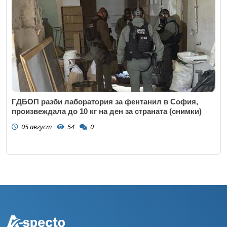
ГДБОП разби лаборатория за фентанил в София,
произвеждала до 10 кг на ден за страната (снимки)
05 август
54
0