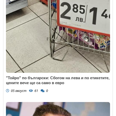
"Тойро" по български: Сбогом на лева и по етикетите,
цените вече ще са само в евро
05 август
61
0