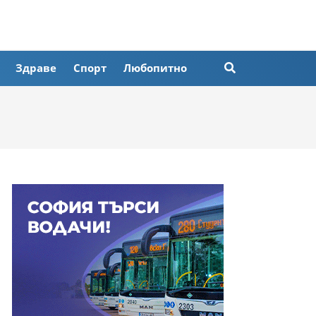
Здраве
Спорт
Любопитно