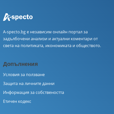
A-specto.bg е независим онлайн портал за
задълбочени анализи и актуални коментари от
света на политиката, икономиката и обществото.
Допълнения
Условия за ползване
Защита на личните данни
Информация за собствеността
Етичен кодекс