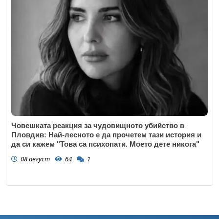
Човешката реакция за чудовищното убийство в
Пловдив: Най-лесното е да прочетем тази история и
да си кажем "Това са психопати. Моето дете никога"
08 август
64
1