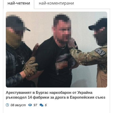
най-четени
най-коментирани
Арестуваният в Бургас наркобарон от Украйна
ръководел 14 фабрики за дрога в Европейския съюз
08 август
97
6