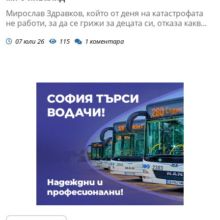
Мирослав Здравков, който от деня на катастрофата
не работи, за да се грижи за децата си, отказа какв...
07 юли 26
115
1
коментара