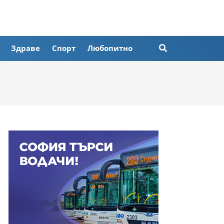
Здраве
Спорт
Любопитно