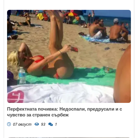
Перфектната почивка: Недоспали, предрусали и с
чувство за странен сърбеж
07 август
93
1