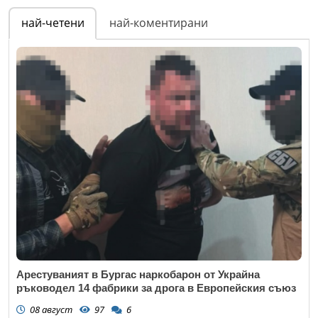
най-четени
най-коментирани
Арестуваният в Бургас наркобарон от Украйна
ръководел 14 фабрики за дрога в Европейския съюз
08 август
97
6