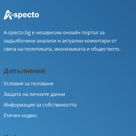
A-specto.bg е независим онлайн портал за
задълбочени анализи и актуални коментари от
света на политиката, икономиката и обществото.
Допълнения
Условия за ползване
Защита на личните данни
Информация за собствеността
Етичен кодекс