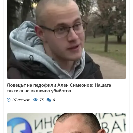
Ловецът на педофили Ален Симеонов: Нашата
тактика не включва убийства
07 август
75
0