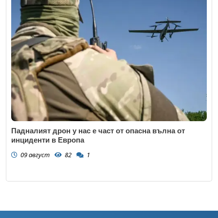
Падналият дрон у нас е част от опасна вълна от
инциденти в Европа
09 август
82
1