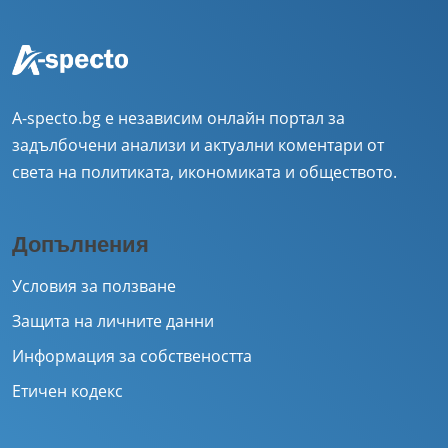
A-specto.bg е независим онлайн портал за
задълбочени анализи и актуални коментари от
света на политиката, икономиката и обществото.
Допълнения
Условия за ползване
Защита на личните данни
Информация за собствеността
Етичен кодекс