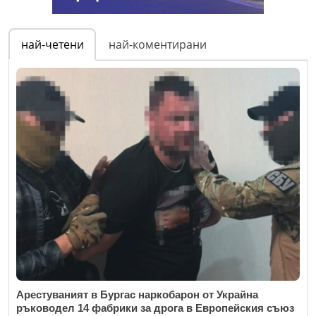
най-четени
най-коментирани
Арестуваният в Бургас наркобарон от Украйна
ръководел 14 фабрики за дрога в Европейския съюз