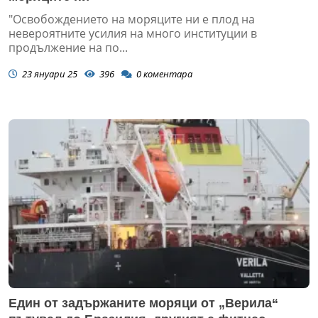
"Освобождението на моряците ни е плод на
невероятните усилия на много институции в
продължение на по...
23 януари 25
396
0
коментара
Един от задържаните моряци от „Верила“