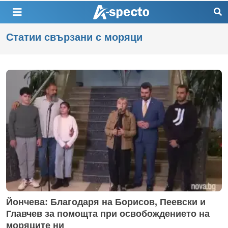
Статии свързани с моряци
Йончева: Благодаря на Борисов, Пеевски и
Главчев за помощта при освобождението на
моряците ни