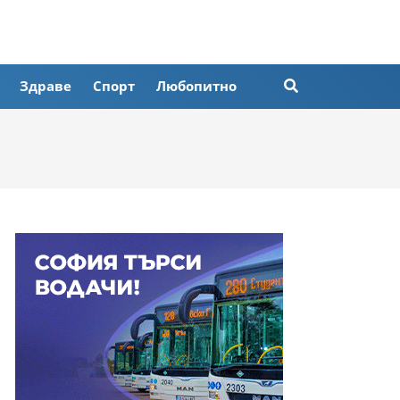
Здраве
Спорт
Любопитно