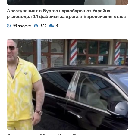
Арестуваният в Бургас наркобарон от Украйна
ръководел 14 фабрики за дрога в Европейския съюз
08 август
122
6