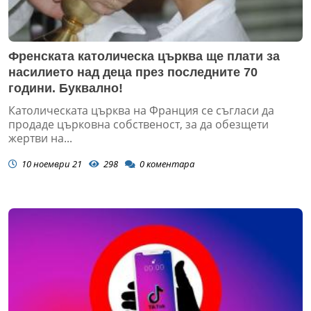
Френската католическа църква ще плати за
насилието над деца през последните 70
години. Буквално!
Католическата църква на Франция се съгласи да
продаде църковна собственост, за да обезщети
жертви на...
10 ноември 21
298
0
коментара