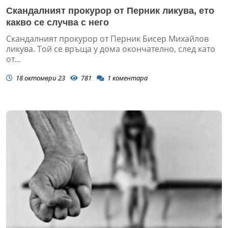
Скандалният прокурор от Перник ликува, ето
какво се случва с него
Скандалният прокурор от Перник Бисер Михайлов
ликува. Той се връща у дома окончателно, след като
от...
18 октомври 23
781
1
коментара