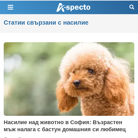
Статии свързани с насилие
Насилие над животно в София: Възрастен
мъж налага с бастун домашния си любимец