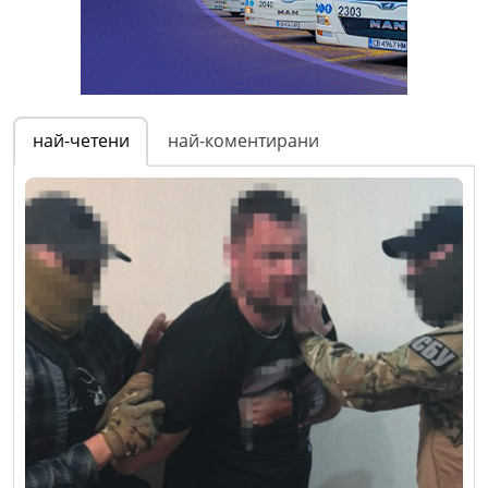
най-четени
най-коментирани