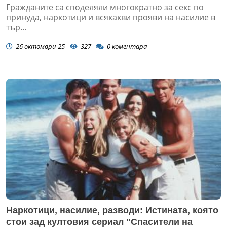
Гражданите са споделяли многократно за секс по
принуда, наркотици и всякакви прояви на насилие в
тър...
26 октомври 25
327
0
коментара
Наркотици, насилие, разводи: Истината, която
стои зад култовия сериал "Спасители на