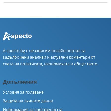
A-specto.bg е независим онлайн портал за
задълбочени анализи и актуални коментари от
света на политиката, икономиката и обществото.
Допълнения
Условия за ползване
Защита на личните данни
Информация за собствеността