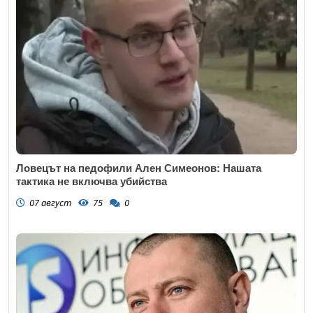
Ловецът на педофили Ален Симеонов: Нашата
тактика не включва убийства
07 август
75
0