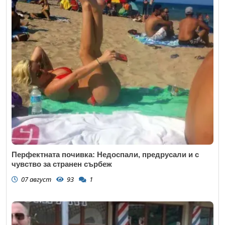
Перфектната почивка: Недоспали, предрусали и с
чувство за странен сърбеж
07 август
93
1