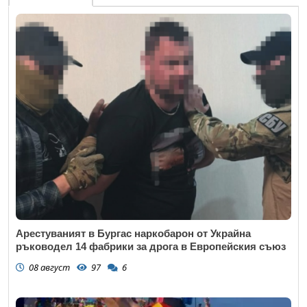
Арестуваният в Бургас наркобарон от Украйна
ръководел 14 фабрики за дрога в Европейския съюз
08 август
97
6