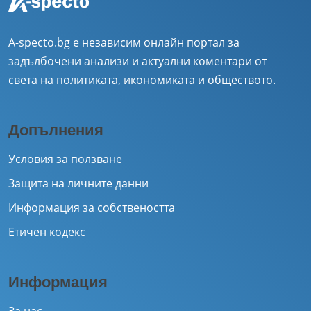
A-specto.bg е независим онлайн портал за
задълбочени анализи и актуални коментари от
света на политиката, икономиката и обществото.
Допълнения
Условия за ползване
Защита на личните данни
Информация за собствеността
Етичен кодекс
Информация
За нас