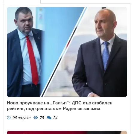
Ново проучване на „Галъп“: ДПС със стабилен
рейтинг, подкрепата към Радев се запазва
06 август
75
24