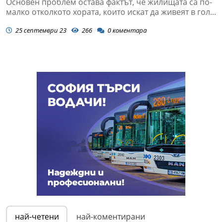
Основен проблем остава фактът, че жилищата са по-
малко отколкото хората, които искат да живеят в гол...
25 септември 23
266
0
коментара
най-четени
най-коментирани