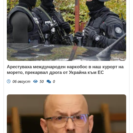
Арестуваха международен наркобос в наш курорт на
морето, прекарвал дрога от Украйна към ЕС
06 август
50
0