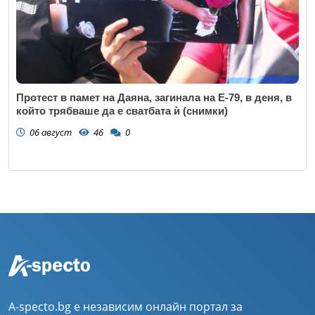
Протест в памет на Даяна, загинала на Е-79, в деня, в
който трябваше да е сватбата ѝ (снимки)
06 август
46
0
A-specto.bg е независим онлайн портал за