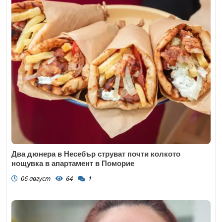
Два дюнера в Несебър струват почти колкото
нощувка в апартамент в Поморие
06 август
64
1